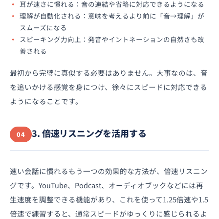
耳が速さに慣れる：音の連結や省略に対応できるようになる
理解が自動化される：意味を考えるより前に「音→理解」が
スムーズになる
スピーキング力向上：発音やイントネーションの自然さも改
善される
最初から完璧に真似する必要はありません。大事なのは、音
を追いかける感覚を身につけ、徐々にスピードに対応できる
ようになることです。
3. 倍速リスニングを活用する
04
速い会話に慣れるもう一つの効果的な方法が、倍速リスニン
グです。YouTube、Podcast、オーディオブックなどには再
生速度を調整できる機能があり、これを使って1.25倍速や1.5
倍速で練習すると、通常スピードがゆっくりに感じられるよ