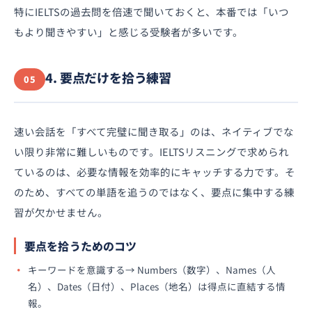
特にIELTSの過去問を倍速で聞いておくと、本番では「いつ
もより聞きやすい」と感じる受験者が多いです。
4. 要点だけを拾う練習
05
速い会話を「すべて完璧に聞き取る」のは、ネイティブでな
い限り非常に難しいものです。IELTSリスニングで求められ
ているのは、必要な情報を効率的にキャッチする力です。そ
のため、すべての単語を追うのではなく、要点に集中する練
習が欠かせません。
要点を拾うためのコツ
キーワードを意識する→ Numbers（数字）、Names（人
名）、Dates（日付）、Places（地名）は得点に直結する情
報。