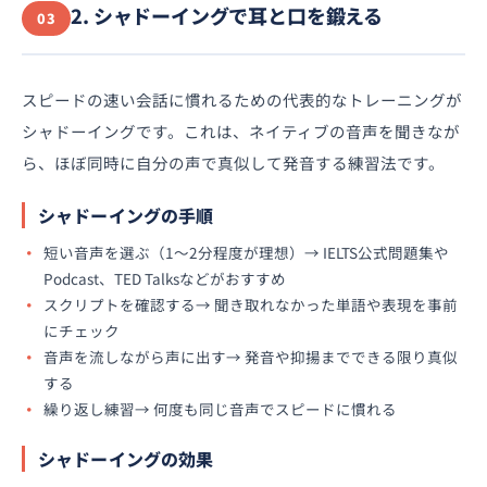
2. シャドーイングで耳と口を鍛える
03
スピードの速い会話に慣れるための代表的なトレーニングが
シャドーイングです。これは、ネイティブの音声を聞きなが
ら、ほぼ同時に自分の声で真似して発音する練習法です。
シャドーイングの手順
短い音声を選ぶ（1〜2分程度が理想）→ IELTS公式問題集や
Podcast、TED Talksなどがおすすめ
スクリプトを確認する→ 聞き取れなかった単語や表現を事前
にチェック
音声を流しながら声に出す→ 発音や抑揚までできる限り真似
する
繰り返し練習→ 何度も同じ音声でスピードに慣れる
シャドーイングの効果