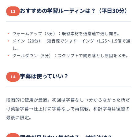
おすすめの学習ルーティンは？（平日30分）
13
ウォームアップ（5分）：既習素材を通常速で通し聞き。
メイン（20分）：短音源でシャドーイング→1.25〜1.5倍で通
し。
クールダウン（5分）：スクリプトで聞き落とし原因をメモ。
字幕は使っていい？
14
段階的に使用が最適。初回は字幕なし→分からなかった所だ
け英語字幕→仕上げに字幕なしで再挑戦。和訳字幕は復習の
最後に限定。