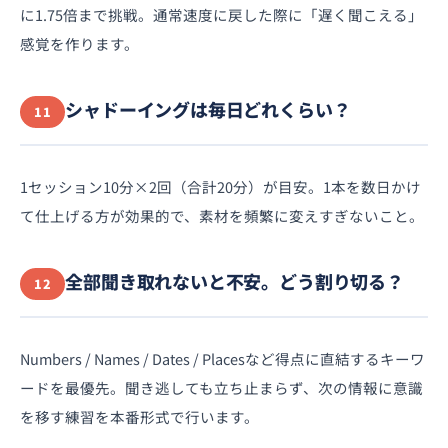
に1.75倍まで挑戦。通常速度に戻した際に「遅く聞こえる」
感覚を作ります。
シャドーイングは毎日どれくらい？
11
1セッション10分×2回（合計20分）が目安。1本を数日かけ
て仕上げる方が効果的で、素材を頻繁に変えすぎないこと。
全部聞き取れないと不安。どう割り切る？
12
Numbers / Names / Dates / Placesなど得点に直結するキーワ
ードを最優先。聞き逃しても立ち止まらず、次の情報に意識
を移す練習を本番形式で行います。