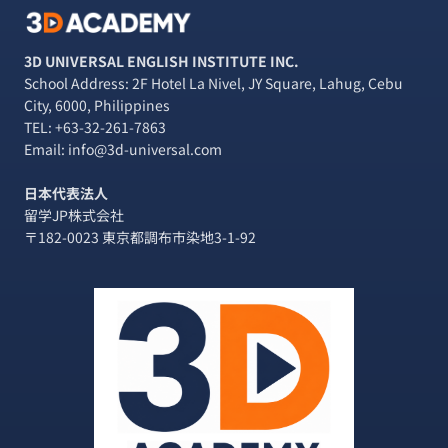
3D UNIVERSAL ENGLISH INSTITUTE INC.
School Address: 2F Hotel La Nivel, JY Square, Lahug, Cebu
City, 6000, Philippines
TEL:
+63-32-261-7863
Email: info@3d-universal.com
日本代表法人
留学JP株式会社
〒182-0023 東京都調布市染地3-1-92