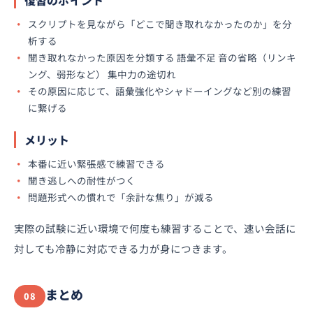
復習のポイント
スクリプトを見ながら「どこで聞き取れなかったのか」を分
析する
聞き取れなかった原因を分類する 語彙不足 音の省略（リンキ
ング、弱形など） 集中力の途切れ
その原因に応じて、語彙強化やシャドーイングなど別の練習
に繋げる
メリット
本番に近い緊張感で練習できる
聞き逃しへの耐性がつく
問題形式への慣れで「余計な焦り」が減る
実際の試験に近い環境で何度も練習することで、速い会話に
対しても冷静に対応できる力が身につきます。
まとめ
08