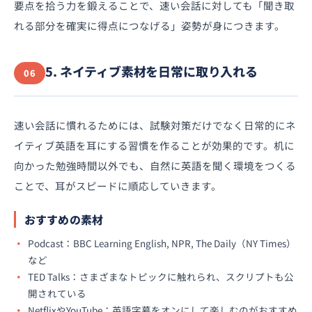
要点を拾う力を鍛えることで、速い会話に対しても「聞き取
れる部分を確実に得点につなげる」姿勢が身につきます。
5. ネイティブ素材を日常に取り入れる
06
速い会話に慣れるためには、試験対策だけでなく日常的にネ
イティブ英語を耳にする習慣を作ることが効果的です。机に
向かった勉強時間以外でも、自然に英語を聞く環境をつくる
ことで、耳がスピードに順応していきます。
おすすめの素材
Podcast：BBC Learning English, NPR, The Daily（NY Times）
など
TED Talks：さまざまなトピックに触れられ、スクリプトも公
開されている
NetflixやYouTube：英語字幕をオンにして楽しむのがおすすめ