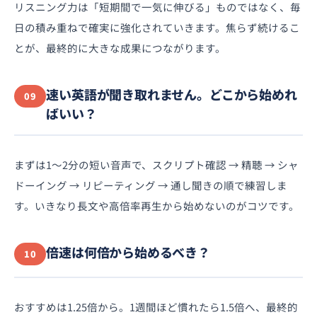
リスニング力は「短期間で一気に伸びる」ものではなく、毎
日の積み重ねで確実に強化されていきます。焦らず続けるこ
とが、最終的に大きな成果につながります。
速い英語が聞き取れません。どこから始めれ
09
ばいい？
まずは1〜2分の短い音声で、スクリプト確認 → 精聴 → シャ
ドーイング → リピーティング → 通し聞きの順で練習しま
す。いきなり長文や高倍率再生から始めないのがコツです。
倍速は何倍から始めるべき？
10
おすすめは1.25倍から。1週間ほど慣れたら1.5倍へ、最終的