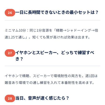
一日に長時間できないときの最小セットは？
26
ミニマム10分：同じ1分音源を「精聴→シャドーイング→倍
速1.25で通し」。短くても質が高ければ効果は出ます。
イヤホンとスピーカー、どっちで練習すべ
27
き？
イヤホンで精聴、スピーカーで環境耐性の両方を。週1回は
雑音あり環境での通し練習を入れて本番耐性を高めます。
当日、音声が速く感じたら？
28