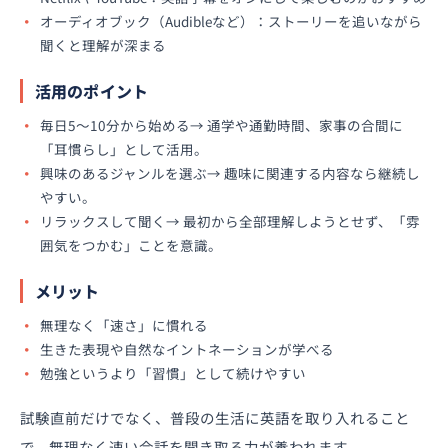
オーディオブック（Audibleなど）：ストーリーを追いながら
聞くと理解が深まる
活用のポイント
毎日5〜10分から始める→ 通学や通勤時間、家事の合間に
「耳慣らし」として活用。
興味のあるジャンルを選ぶ→ 趣味に関連する内容なら継続し
やすい。
リラックスして聞く→ 最初から全部理解しようとせず、「雰
囲気をつかむ」ことを意識。
メリット
無理なく「速さ」に慣れる
生きた表現や自然なイントネーションが学べる
勉強というより「習慣」として続けやすい
試験直前だけでなく、普段の生活に英語を取り入れること
で、無理なく速い会話を聞き取る力が養われます。