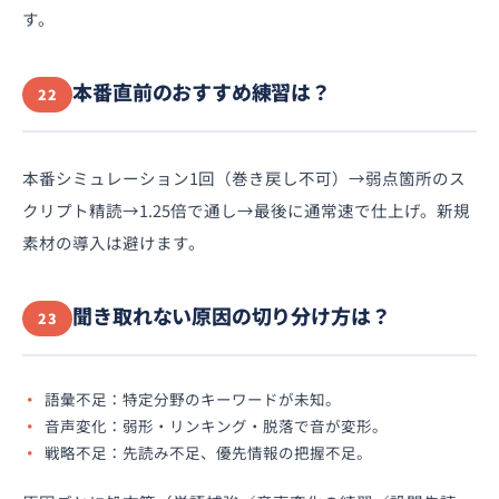
す。
本番直前のおすすめ練習は？
22
本番シミュレーション1回（巻き戻し不可）→弱点箇所のス
クリプト精読→1.25倍で通し→最後に通常速で仕上げ。新規
素材の導入は避けます。
聞き取れない原因の切り分け方は？
23
語彙不足：特定分野のキーワードが未知。
音声変化：弱形・リンキング・脱落で音が変形。
戦略不足：先読み不足、優先情報の把握不足。