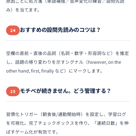
原因ごとに処方箋（単語補強／音声変化の練習／設問先読
み）を当てます。
おすすめの設問先読みのコツは？
24
空欄の直前・直後の品詞（名詞・数字・形容詞など）を推定
し、話題の移り変わりを示すシグナル（however, on the
other hand, first, finally など）にマークします。
モチベが続きません。どう管理する？
25
習慣化トリガー（朝食後/通勤開始時）を設定し、学習ログ
を可視化。完了チェックボックスを作り、「連続日数」を伸
ばすゲーム化が有効です。