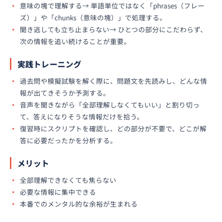
意味の塊で理解する→ 単語単位ではなく「phrases（フレー
ズ）」や「chunks（意味の塊）」で処理する。
聞き逃しても立ち止まらない→ ひとつの部分にこだわらず、
次の情報を追い続けることが重要。
実践トレーニング
過去問や模擬試験を解く際に、問題文を先読みし、どんな情
報が出てきそうか予測する。
音声を聞きながら「全部理解しなくてもいい」と割り切っ
て、答えになりそうな情報だけを拾う。
復習時にスクリプトを確認し、どの部分が不要で、どこが解
答に必要だったかを分析する。
メリット
全部理解できなくても焦らない
必要な情報に集中できる
本番でのメンタル的な余裕が生まれる