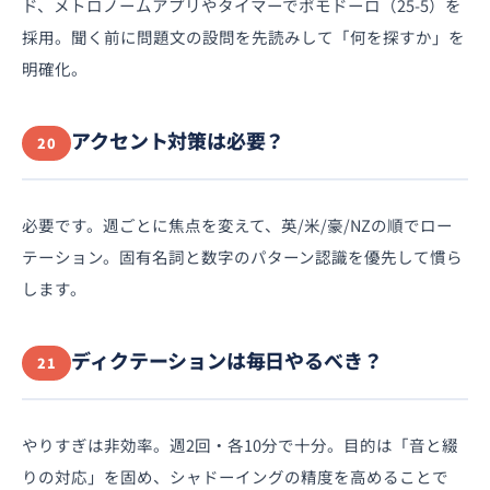
ド、メトロノームアプリやタイマーでポモドーロ（25-5）を
採用。聞く前に問題文の設問を先読みして「何を探すか」を
明確化。
アクセント対策は必要？
20
必要です。週ごとに焦点を変えて、英/米/豪/NZの順でロー
テーション。固有名詞と数字のパターン認識を優先して慣ら
します。
ディクテーションは毎日やるべき？
21
やりすぎは非効率。週2回・各10分で十分。目的は「音と綴
りの対応」を固め、シャドーイングの精度を高めることで