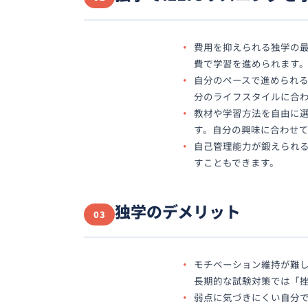
費用を抑えられる独学の
費で学習を進められます
自分のペースで進められ
分のライフスタイルに合
教材や学習方法を自由に選べる
す。自分の興味に合わせ
自己管理能力が鍛えられ
すこともできます。
独学のデメリット
03
モチベーション維持が難
長期的な試験対策では「
弱点に気づきにくい自分