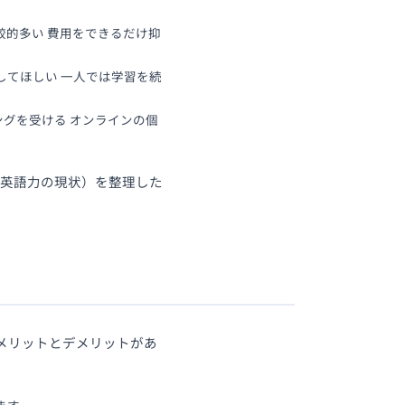
較的多い 費用をできるだけ抑
してほしい 一人では学習を続
グを受ける オンラインの個
・英語力の現状）を整理した
にメリットとデメリットがあ