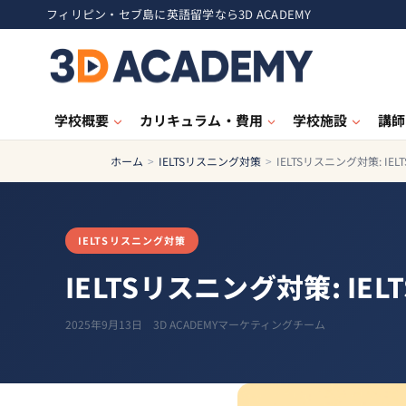
フィリピン・セブ島に英語留学なら3D ACADEMY
学校概要
カリキュラム・費用
学校施設
講師
ホーム
>
IELTSリスニング対策
>
IELTSリスニング対策: I
IELTSリスニング対策
IELTSリスニング対策: I
2025年9月13日
3D ACADEMYマーケティングチーム