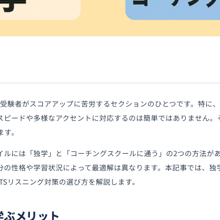
くの受験者がスコアアップに苦労するセクションのひとつです。特に
スピードや多様なアクセントに対応するのは簡単ではありません。
ます。
イルには「独学」と「コーチングスクールに通う」の2つの方法が
分の性格や学習状況によって最適解は異なります。本記事では、独
LTSリスニング対策の選び方を解説します。
を学ぶメリット