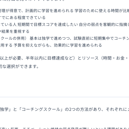
管理が得意で、計画的に学習を進められる 学習のために使える時間が比
すでにある程度できている
ている人 短期間で目標スコアを達成したい 自分の弱点を客観的に指摘
や結果を重視する
クールの併用） 基本は独学で進めつつ、試験直前に短期集中でコーチン
用する 予算を抑えながらも、効果的に学習を進められる
.0以上が必要、半年以内に目標達成など）とリソース（時間・お金
切な選択ができます。
は「独学」と「コーチングスクール」の2つの方法があり、それぞれ