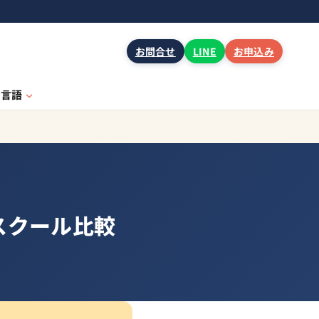
お問合せ
LINE
お申込み
言語
グスクール比較