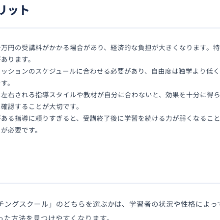
リット
十万円の受講料がかかる場合があり、経済的な負担が大きくなります。
があります。
セッションのスケジュールに合わせる必要があり、自由度は独学より低く
です。
に左右される指導スタイルや教材が自分に合わないと、効果を十分に得
に確認することが大切です。
がある指導に頼りすぎると、受講終了後に学習を続ける力が弱くなるこ
とが必要です。
チングスクール」のどちらを選ぶかは、学習者の状況や性格によっ
った方法を見つけやすくなります。