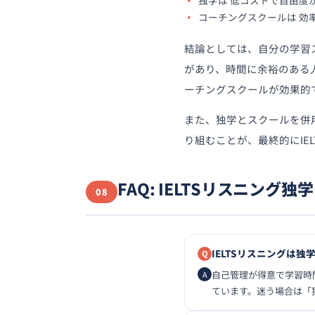
独学は 低コストで自由度
コーチングスクールは 効
結論としては、自分の学習
があり、時間に余裕のある
ーチングスクールが効果的
また、独学とスクールを併
り組むことが、最終的にIE
FAQ: IELTSリスニング
08
IELTSリスニングは
自己管理が得意で学習時
ています。迷う場合は「