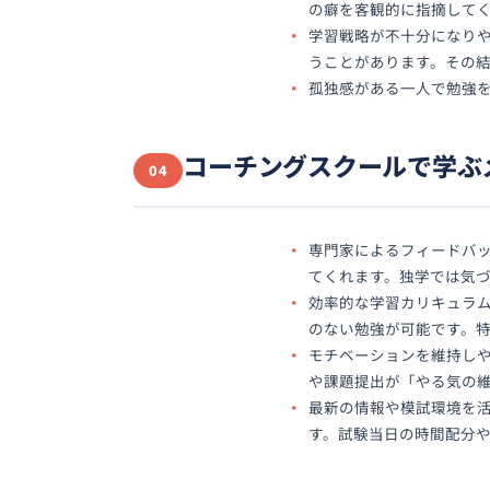
の癖を客観的に指摘して
学習戦略が不十分になりや
うことがあります。その
孤独感がある一人で勉強
コーチングスクールで学ぶ
04
専門家によるフィードバ
てくれます。独学では気
効率的な学習カリキュラ
のない勉強が可能です。
モチベーションを維持し
や課題提出が「やる気の
最新の情報や模試環境を活
す。試験当日の時間配分