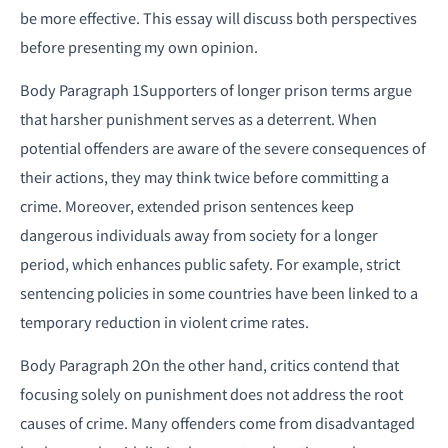
be more effective. This essay will discuss both perspectives
before presenting my own opinion.
Body Paragraph 1Supporters of longer prison terms argue
that harsher punishment serves as a deterrent. When
potential offenders are aware of the severe consequences of
their actions, they may think twice before committing a
crime. Moreover, extended prison sentences keep
dangerous individuals away from society for a longer
period, which enhances public safety. For example, strict
sentencing policies in some countries have been linked to a
temporary reduction in violent crime rates.
Body Paragraph 2On the other hand, critics contend that
focusing solely on punishment does not address the root
causes of crime. Many offenders come from disadvantaged