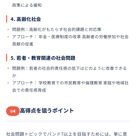
政策による緩和
4. 高齢化社会
問題例：高齢化がもたらす社会的課題と対応策
アプローチ： 年金・医療制度の改革 高齢者の労働参加や社会
貢献の促進
5. 若者・教育関連の社会問題
問題例：若者の社会的責任感の低下はどのように改善できる
か
アプローチ： 学校教育での市民教育や倫理教育 家庭や地域社
会での責任感育成
高得点を狙うポイント
04
社会問題トピックでバンド7以上を目指すためには、単に意