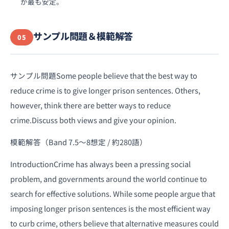
が最も安定。
サンプル問題＆模範解答
05
サンプル問題Some people believe that the best way to
reduce crime is to give longer prison sentences. Others,
however, think there are better ways to reduce
crime.Discuss both views and give your opinion.
模範解答（Band 7.5〜8想定 / 約280語）
IntroductionCrime has always been a pressing social
problem, and governments around the world continue to
search for effective solutions. While some people argue that
imposing longer prison sentences is the most efficient way
to curb crime, others believe that alternative measures could