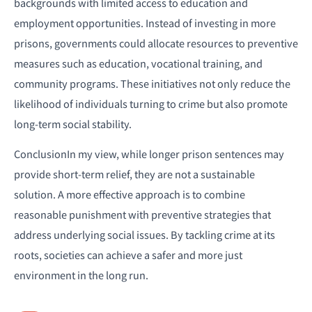
backgrounds with limited access to education and
employment opportunities. Instead of investing in more
prisons, governments could allocate resources to preventive
measures such as education, vocational training, and
community programs. These initiatives not only reduce the
likelihood of individuals turning to crime but also promote
long-term social stability.
ConclusionIn my view, while longer prison sentences may
provide short-term relief, they are not a sustainable
solution. A more effective approach is to combine
reasonable punishment with preventive strategies that
address underlying social issues. By tackling crime at its
roots, societies can achieve a safer and more just
environment in the long run.