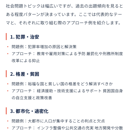
社会問題トピックは幅広いですが、過去の出題傾向を見ると
ある程度パターンが決まっています。ここでは代表的なテー
マと、それぞれに取り組む際のアプローチ例を紹介します。
1. 犯罪・治安
問題例：犯罪率増加の原因と解決策
アプローチ： 教育や雇用対策による予防 厳罰化や刑務所制度
改革による抑止
2. 格差・貧困
問題例：裕福な国と貧しい国の格差をどう解消すべきか
アプローチ： 経済援助・技術支援によるサポート 貧困国自身
の自立支援と政策改善
3. 都市化・過密化
問題例：大都市に人口が集中することの利点と欠点
アプローチ： インフラ整備や公共交通の充実 地方開発や分散