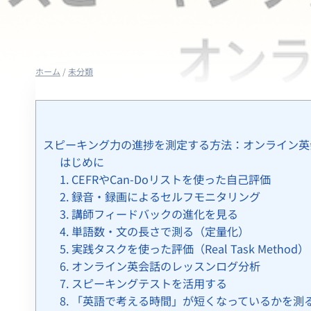
ホーム
/
未分類
スピーキング力の進捗を測定する方法：オンライン英
はじめに
1. CEFRやCan-Doリストを使った自己評価
2. 録音・録画によるセルフモニタリング
3. 講師フィードバックの進化を見る
4. 単語数・文の長さで測る（定量化）
5. 実践タスクを使った評価（Real Task Method）
6. オンライン英会話のレッスンログ分析
7. スピーキングテストを活用する
8. 「英語で考える時間」が短くなっているかを測