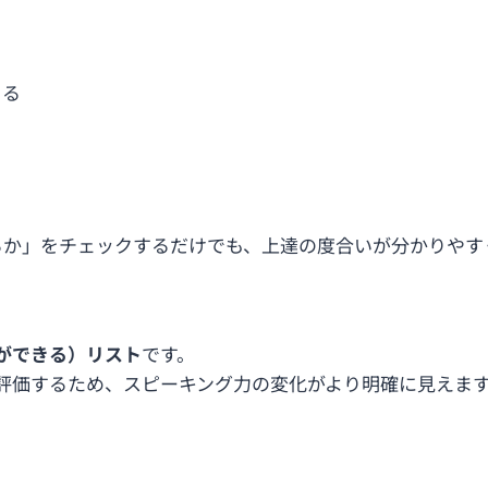
きる
るか」をチェックするだけでも、上達の度合いが分かりやす
（〜ができる）リスト
です。
評価するため、スピーキング力の変化がより明確に見えま