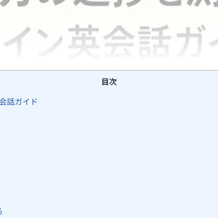
目次
会話ガイド
る