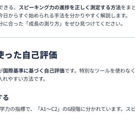
できる、
スピーキング力の進捗を正しく測定する方法
をま
今日からすぐ始められる手法を分かりやすく解説します。
分に合った「成長の測り方」をぜひ見つけてください。
トを使った自己評価
が
国際基準に基づく自己評価
です。特別なツールを使わな
入れやすい方法です。
する
語学力の指標で、「A1〜C2」の6段階に分かれています。