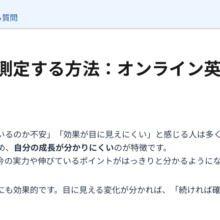
る質問
測定する方法：オンライン
いるのか不安」「効果が目に見えにくい」と感じる人は多
め、
自分の成長が分かりにくい
のが特徴です。
、今の実力や伸びているポイントがはっきりと分かるように
にも効果的です。目に見える変化が分かれば、「続ければ