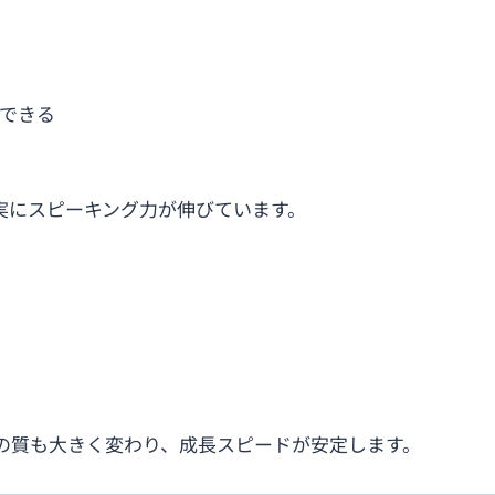
明できる
実にスピーキング力が伸びています。
の質も大きく変わり、成長スピードが安定します。