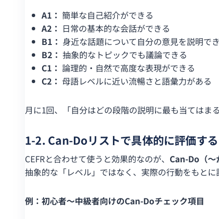
A1：
簡単な自己紹介ができる
A2：
日常の基本的な会話ができる
B1：
身近な話題について自分の意見を説明で
B2：
抽象的なトピックでも議論できる
C1：
論理的・自然で高度な表現ができる
C2：
母語レベルに近い流暢さと語彙力がある
月に1回、「自分はどの段階の説明に最も当てはま
1-2. Can-Doリストで具体的に評価する
CEFRと合わせて使うと効果的なのが、
Can-Do
抽象的な「レベル」ではなく、実際の行動をもとに
例：初心者〜中級者向けのCan-Doチェック項目