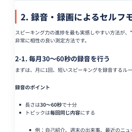
2. 録音・録画によるセルフ
スピーキング力の進捗を最も実感しやすい方法が、*
非常に相性の良い測定方法です。
2-1. 毎月30〜60秒の録音を行う
まずは、月に1回、短いスピーキングを録音するル
録音のポイント
長さは
30〜60秒
で十分
トピックは
毎回同じ内容
にする
例：自己紹介、週末の出来事、最近のニュ