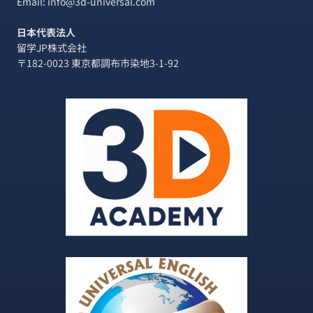
ン
ン
Email: info@3d-universal.com
紹
介
日本代表法人
留学JP株式会社
〒182-0023 東京都調布市染地3-1-92