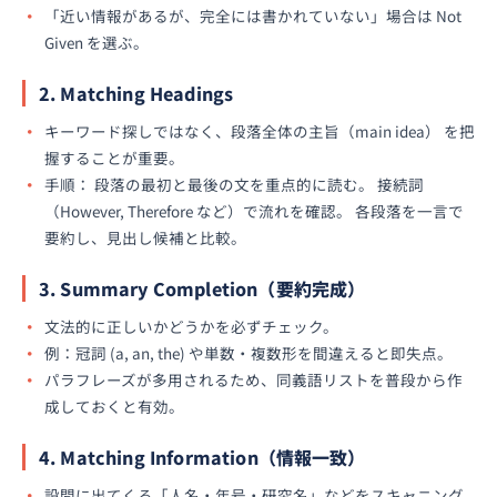
「近い情報があるが、完全には書かれていない」場合は Not
Given を選ぶ。
2. Matching Headings
キーワード探しではなく、段落全体の主旨（main idea） を把
握することが重要。
手順： 段落の最初と最後の文を重点的に読む。 接続詞
（However, Therefore など）で流れを確認。 各段落を一言で
要約し、見出し候補と比較。
3. Summary Completion（要約完成）
文法的に正しいかどうかを必ずチェック。
例：冠詞 (a, an, the) や単数・複数形を間違えると即失点。
パラフレーズが多用されるため、同義語リストを普段から作
成しておくと有効。
4. Matching Information（情報一致）
設問に出てくる「人名・年号・研究名」などをスキャニング