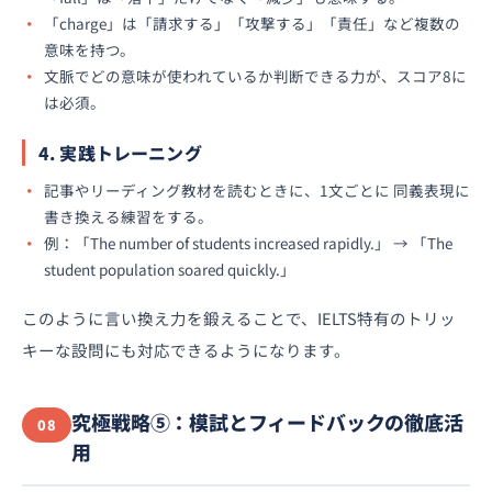
「charge」は「請求する」「攻撃する」「責任」など複数の
意味を持つ。
文脈でどの意味が使われているか判断できる力が、スコア8に
は必須。
4. 実践トレーニング
記事やリーディング教材を読むときに、1文ごとに 同義表現に
書き換える練習をする。
例：「The number of students increased rapidly.」 → 「The
student population soared quickly.」
このように言い換え力を鍛えることで、IELTS特有のトリッ
キーな設問にも対応できるようになります。
究極戦略⑤：模試とフィードバックの徹底活
08
用