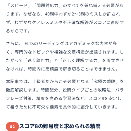
「スピード」「問題対応力」のすべてを兼ね備える必要があ
ります。なぜなら、40問中わずか2〜3問のミスしか許され
ず、わずかなケアレスミスや不正確な解答がスコアに直結す
るからです。
さらに、IELTSのリーディングはアカデミックな内容が多
く、専門的なトピックや複雑な文章構造が出題されます。し
たがって「速く読む力」と「正しく理解する力」を両立させ
なければ、時間内に高精度で解き切ることはできません。
本記事では、上級者だからこそ必要となる「究極の戦略」を
徹底解説します。時間配分、設問タイプごとの攻略法、パラ
フレーズ対策、精度を高める学習法など、スコア8を安定し
て狙うために不可欠な要素を具体的に紹介していきます。
スコア8の難易度と求められる精度
02