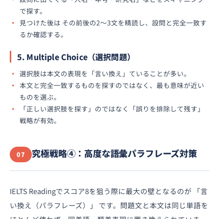
で探す。
見つけた後は その前後の2〜3文を精読し、設問と完全一致す
るか確認する。
5. Multiple Choice（選択問題）
選択肢は本文の表現を「言い換え」ていることが多い。
本文と完全一致するものを探すのではなく、最も意味が近い
ものを選ぶ。
「正しい選択肢を探す」のではなく「誤りを排除して残す」
戦略が有効。
究極戦略④：高度な語彙パラフレーズ対策
07
IELTS Readingでスコア8を狙う際に最大の壁となるのが 「言
い換え（パラフレーズ）」 です。問題文と本文は同じ単語を