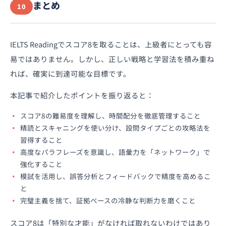
まとめ
10
IELTS Readingでスコア8を取ることは、上級者にとっても容
易ではありません。しかし、正しい戦略と学習法を積み重ね
れば、確実に到達可能な目標です。
本記事で紹介したポイントを振り返ると：
スコア8の難易度を理解し、時間配分を徹底管理すること
精読とスキャニングを使い分け、設問タイプごとの攻略法を
習得すること
高度なパラフレーズを意識し、語彙力を「ネットワーク」で
強化すること
模試を活用し、誤答分析とフィードバックで精度を高めるこ
と
完璧主義を捨て、証拠ベースの冷静な判断力を磨くこと
スコア8は「特別な才能」がなければ取れないわけではあり