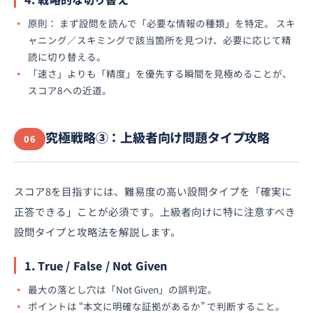
原則： まず設問を読んで「必要な情報の種類」を特定。 スキ
ャニング／スキミングで該当箇所を見つけ、必要に応じて精
読に切り替える。
「速さ」よりも「精度」を優先する瞬間を見極めることが、
スコア8への近道。
究極戦略③：上級者向け問題タイプ攻略
06
スコア8を目指すには、難易度の高い設問タイプを「確実に
正答できる」ことが必須です。上級者向けに特に注意すべき
設問タイプと攻略法を解説します。
1. True / False / Not Given
最大の落とし穴は「Not Given」の誤判定。
ポイントは “本文に明確な証拠があるか” で判断すること。