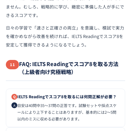
ません。むしろ、戦略的に学び、緻密に準備した人が手にで
きるスコアです。
日々の学習で「速さと正確さの両立」を意識し、模試で実力
を確かめながら改善を続ければ、IELTS Readingでスコア8を
安定して獲得できるようになるでしょう。
FAQ: IELTS Readingでスコア8を取る方法
11
（上級者向け究極戦略）
IELTS Readingでスコア8を取るには何問正解が必要？
目安は40問中35〜37問の正答です。試験セットや採点スケ
ールにより上下することはありますが、基本的には2〜5問
以内のミスに収める必要があります。