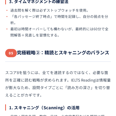
3. タイムマネジメントの練習法
過去問を解く際は必ずストップウォッチを使用。
「各パッセージ終了時点」で時間を記録し、自分の弱点を分
析。
最初は時間オーバーしても構わないが、最終的には60分で全
問解答＋見直しを習慣化する。
究極戦略②：精読とスキャニングのバランス
05
スコア8を狙うには、全てを速読するのではなく、必要な箇
所を正確に読む戦略が求められます。IELTS Readingは情報量
が膨大なため、設問タイプごとに「読み方の深さ」を切り替
えることがカギです。
1. スキャニング（Scanning）の活用