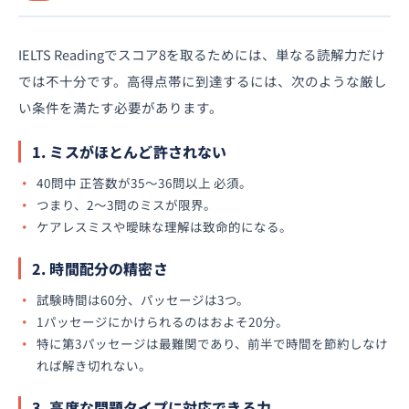
IELTS Readingでスコア8を取るためには、単なる読解力だけ
では不十分です。高得点帯に到達するには、次のような厳し
い条件を満たす必要があります。
1. ミスがほとんど許されない
40問中 正答数が35〜36問以上 必須。
つまり、2〜3問のミスが限界。
ケアレスミスや曖昧な理解は致命的になる。
2. 時間配分の精密さ
試験時間は60分、パッセージは3つ。
1パッセージにかけられるのはおよそ20分。
特に第3パッセージは最難関であり、前半で時間を節約しなけ
れば解き切れない。
3. 高度な問題タイプに対応できる力