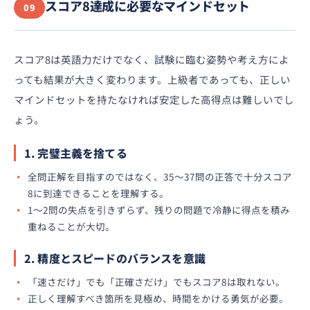
スコア8達成に必要なマインドセット
09
スコア8は英語力だけでなく、試験に臨む姿勢や考え方によ
っても結果が大きく変わります。上級者であっても、正しい
マインドセットを持たなければ安定した高得点は難しいでし
ょう。
1. 完璧主義を捨てる
全問正解を目指すのではなく、35〜37問の正答で十分スコア
8に到達できることを理解する。
1〜2問の失点を引きずらず、残りの問題で冷静に得点を積み
重ねることが大切。
2. 精度とスピードのバランスを意識
「速さだけ」でも「正確さだけ」でもスコア8は取れない。
正しく理解すべき箇所を見極め、時間をかける勇気が必要。