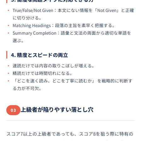
True/False/Not Given：本文にない情報を「Not Given」と正確
に切り分ける。
Matching Headings：段落の主旨を素早く把握する。
Summary Completion：語彙と文法の両面から適切な単語を
選ぶ。
4. 精度とスピードの両立
速読だけでは内容の取りこぼしが増える。
精読だけでは時間切れになる。
「どこを速く読み、どこを丁寧に読むか」 を戦略的に判断す
る力が不可欠。
上級者が陥りやすい落とし穴
03
スコア7以上の上級者であっても、スコア8を狙う際に特有の