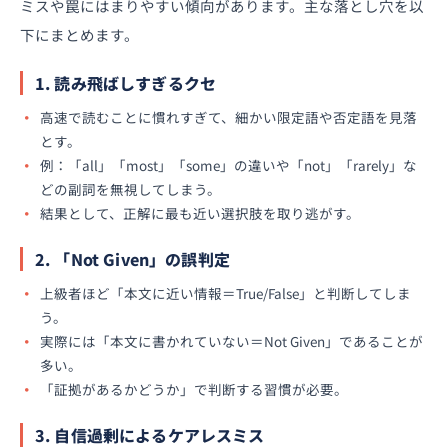
ミスや罠にはまりやすい傾向があります。主な落とし穴を以
下にまとめます。
1. 読み飛ばしすぎるクセ
高速で読むことに慣れすぎて、細かい限定語や否定語を見落
とす。
例：「all」「most」「some」の違いや「not」「rarely」な
どの副詞を無視してしまう。
結果として、正解に最も近い選択肢を取り逃がす。
2. 「Not Given」の誤判定
上級者ほど「本文に近い情報＝True/False」と判断してしま
う。
実際には「本文に書かれていない＝Not Given」であることが
多い。
「証拠があるかどうか」で判断する習慣が必要。
3. 自信過剰によるケアレスミス