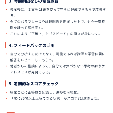
3. 時間制限なしの精読練習
模試後に、本文を 辞書を使って完全に理解できるまで精読す
る。
全てのパラフレーズや論理関係を把握した上で、もう一度時
間を計って解き直す。
これにより「正確さ」と「スピード」の両立が身につく。
4. フィードバックの活用
自分で分析するだけでなく、可能であれば講師や学習仲間に
解答をレビューしてもらう。
他者からの指摘によって、自分では気づかない思考の癖やケ
アレスミスが発見できる。
5. 定期的なスコアチェック
模試ごとに正答数を記録し、進捗を可視化。
「常に36問以上正解できる状態」がスコア8到達の目安。