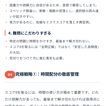
語彙力や読解力に自信があるため、直感で解答してしまう。
スペリング間違い、単数・複数の見落とし、選択肢の読み違
いが起きやすい。
実力があるのに、些細なミスでスコアを落とす典型例。
4. 難問にこだわりすぎる
特定の問題に時間をかけすぎ、最後まで解き切れない。
スコア8を取るには「全問正解」ではなく「安定した高精度」
が大切。
見切りをつけて次に進む勇気も必要。
究極戦略①：時間配分の徹底管理
04
スコア8を取るには、時間の使い方が極めて重要です。どれ
だけ読解力があっても、最後まで解き切れなければ高得点に
は届きません。ポイントは「最初で時間を稼ぎ、最後に余裕