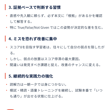
3. 証拠ベースで判断する習慣
直感や先入観に頼らず、必ず本文に「根拠」があるかを確認
して解答する。
特に True/False/Not Given ではこの姿勢が決定的な差を生む。
4. ミスを恐れず改善に集中
スコア8を目指す学習者は、往々にして自分の弱点を隠したが
る。
しかし、弱点の放置はスコア停滞の最大要因。
間違いは発見すべき課題と捉え、改善のチャンスに変える。
5. 継続的な実践力の強化
読解力は一朝一夕では身につかない。
模試・精読・語彙トレーニングを継続し、試験本番で「いつ
も通り」が出せる状態に仕上げる。