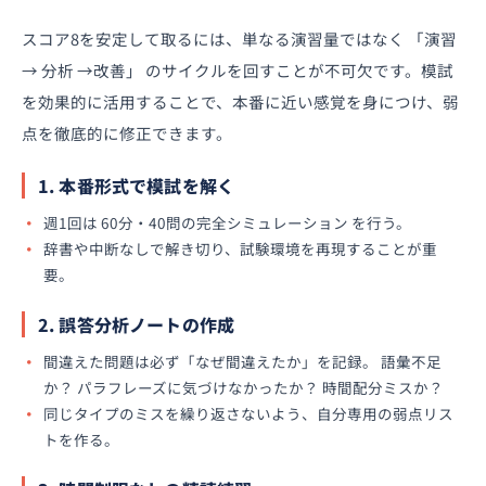
スコア8を安定して取るには、単なる演習量ではなく 「演習
→ 分析 →改善」 のサイクルを回すことが不可欠です。模試
を効果的に活用することで、本番に近い感覚を身につけ、弱
点を徹底的に修正できます。
1. 本番形式で模試を解く
週1回は 60分・40問の完全シミュレーション を行う。
辞書や中断なしで解き切り、試験環境を再現することが重
要。
2. 誤答分析ノートの作成
間違えた問題は必ず「なぜ間違えたか」を記録。 語彙不足
か？ パラフレーズに気づけなかったか？ 時間配分ミスか？
同じタイプのミスを繰り返さないよう、自分専用の弱点リス
トを作る。