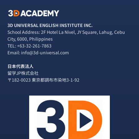
3D UNIVERSAL ENGLISH INSTITUTE INC.
School Address: 2F Hotel La Nivel, JY Square, Lahug, Cebu
City, 6000, Philippines
TEL:
+63-32-261-7863
Email: info@3d-universal.com
日本代表法人
留学JP株式会社
〒182-0023 東京都調布市染地3-1-92