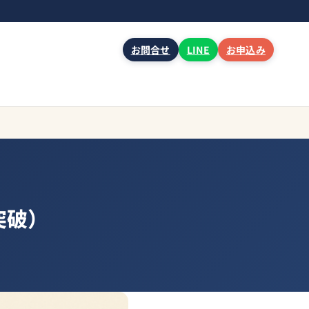
お問合せ
LINE
お申込み
突破）