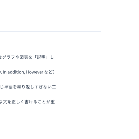
1 ではグラフや図表を「説明」し
addition, However など）
が、同じ単語を繰り返しすぎない工
シンプルな文を正しく書けることが重