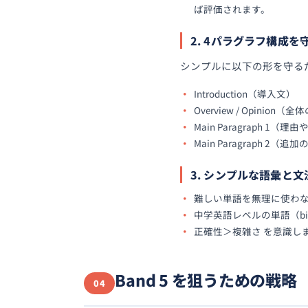
ば評価されます。
2. 4パラグラフ構成を
シンプルに以下の形を守るだ
Introduction（導入文）
Overview / Opinion
Main Paragraph 1（
Main Paragraph 2（
3. シンプルな語彙と
難しい単語を無理に使わな
中学英語レベルの単語（big, s
正確性＞複雑さ を意識し
Band 5 を狙うための戦略
04