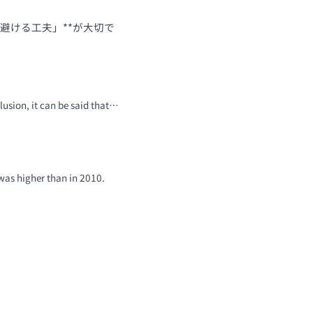
を避ける工夫」**が大切で
it can be said that…
her than in 2010.