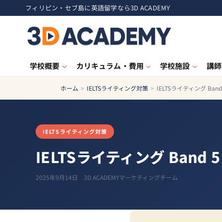
フィリピン・セブ島に英語留学なら3D ACADEMY
学校概要
カリキュラム・費用
学校施設
講師
ホーム
>
IELTSライティング対策
>
IELTSライティング B
IELTSライティング対策
IELTSライティング Ban
2025年9月14日
3D ACADEMYマーケティングチーム