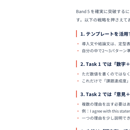
Band 5 を確実に突破
す。以下の戦略を押さえて
1. テンプレートを活用
導入文や結論文は、定型表現を使ってしま
自分の中で2〜3パターン
2. Task 1 では「
ただ数値を書くのではなく、比較表現を
これだけで「課題達成度
3. Task 2 では「
複数の理由を出す必要は
例：I agree with this statem
一つの理由を少し説明で