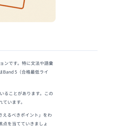
ションです。特に文法や語彙
and 5（合格最低ライ
ていることがあります。この
れています。
「押さえるべきポイント」をわ
焦点を当てていきましょ