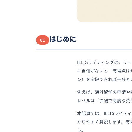
はじめに
01
IELTSライティングは、
に自信がないと「高得点は無
ン）を突破できれば十分と
例えば、海外留学の申請や特
レベルは「流暢で高度な英
本記事では、IELTSライテ
かりやすく解説します。高
う。