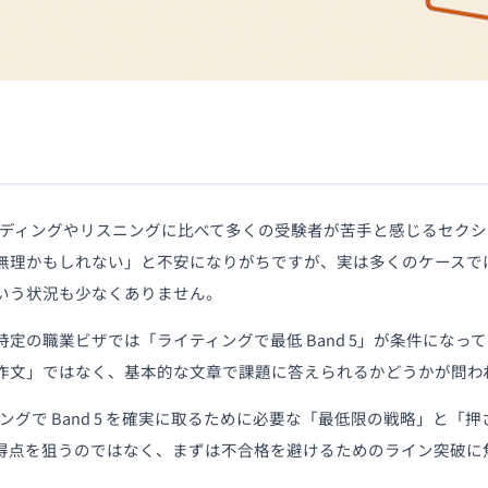
リーディングやリスニングに比べて多くの受験者が苦手と感じるセク
理かもしれない」と不安になりがちですが、実は多くのケースではB
いう状況も少なくありません。
定の職業ビザでは「ライティングで最低 Band 5」が条件になっ
作文」ではなく、基本的な文章で課題に答えられるかどうかが問わ
ィングで Band 5 を確実に取るために必要な「最低限の戦略」と
得点を狙うのではなく、まずは不合格を避けるためのライン突破に