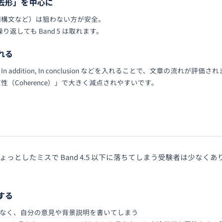
過去形」を中心に
詞構文など）は狙わない方が安全。
型を繰り返しても Band 5 は取れます。
れる
However, In addition, In conclusion などを入れることで、文章の流れが評価
（Coherence）」で大きく減点されやすいです。
、ちょっとしたミスで Band 4.5 以下に落ちてしまう受験者は少な
。
する
ではなく、自分の意見や背景説明を書いてしまう