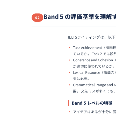
Band 5 の評価基準を理解
02
IELTSライティングは、
Task Achieveme
ているか。 Task 2 
Coherence and Cohe
が適切に使われているか
Lexical Resou
夫は必要。
Grammatical Ran
要。 文法ミスが多くても、意
Band 5 レベルの特徴
アイデアはあるが十分に